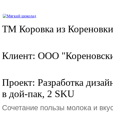
ТМ Коровка из Кореновк
Клиент: ООО "Кореновс
Проект: Разработка дизай
в дой-пак, 2 SKU
Сочетание пользы молока и вку