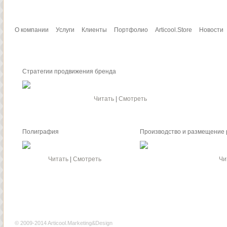
О компании
Услуги
Клиенты
Портфолио
Articool.Store
Новости
Стратегии продвижения бренда
Читать
|
Смотреть
Полиграфия
Производство и размещение
Читать
|
Смотреть
Чи
© 2009-2014 Articool.Marketing&Design