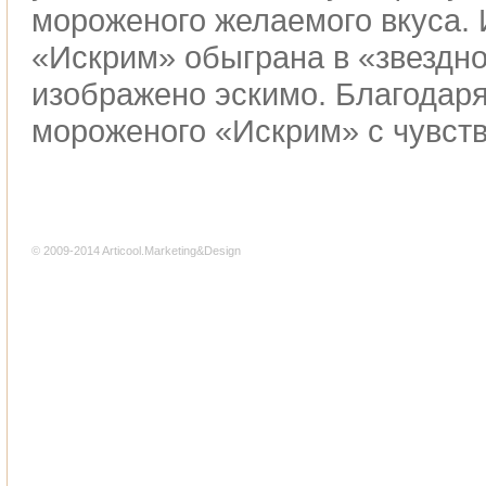
мороженого желаемого вкуса.
«Искрим» обыграна в «звездно
изображено эскимо. Благодаря
мороженого «Искрим» с чувств
© 2009-2014 Articool.Marketing&Design