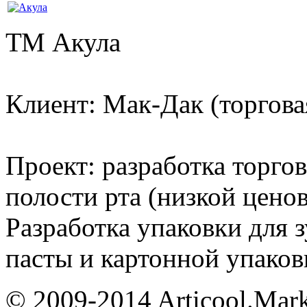
ТМ Акула
Клиент: Мак-Дак (торгова
Проект: разработка торго
полости рта (низкой ценов
Разработка упаковки для 
пасты и картонной упаков
© 2009-2014 Articool.Mar