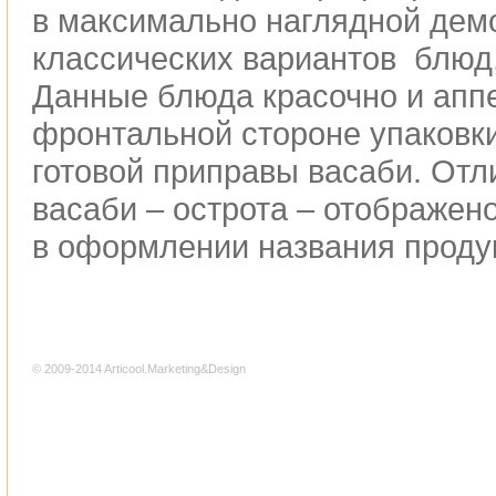
в максимально наглядной демо
классических вариантов блюд,
Данные блюда красочно и апп
фронтальной стороне упаковк
готовой приправы васаби. Отл
васаби – острота – отображен
в оформлении названия проду
© 2009-2014 Articool.Marketing&Design