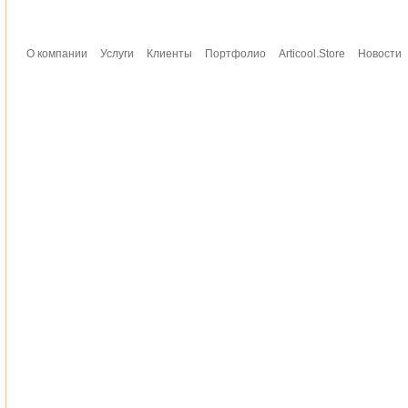
О компании
Услуги
Клиенты
Портфолио
Articool.Store
Новости