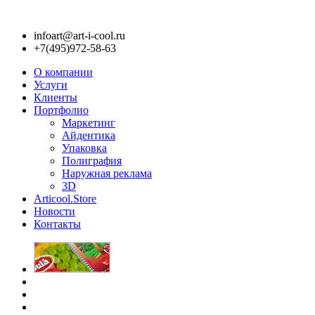
infoart@art-i-cool.ru
+7(495)972-58-63
О компании
Услуги
Клиенты
Портфолио
Маркетинг
Айдентика
Упаковка
Полиграфия
Наружная реклама
3D
Articool.Store
Новости
Контакты